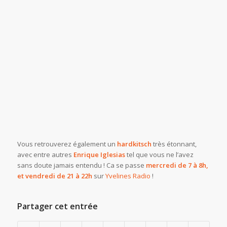
Vous retrouverez également un
hardkitsch
très étonnant,
avec entre autres
Enrique Iglesias
tel que vous ne l’avez
sans doute jamais entendu ! Ca se passe
mercredi de 7 à 8h,
et vendredi de 21 à 22h
sur
Yvelines Radio
!
Partager cet entrée