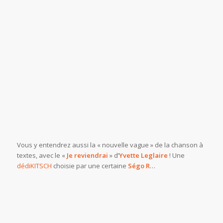
Vous y entendrez aussi la « nouvelle vague » de la chanson à
textes, avec le «
Je reviendrai
» d’
Yvette Leglaire
! Une
dédiKITSCH
choisie par une certaine
Ségo R
…