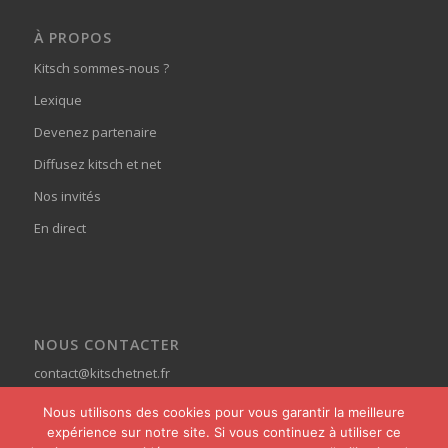
À PROPOS
Kitsch sommes-nous ?
Lexique
Devenez partenaire
Diffusez kitsch et net
Nos invités
En direct
NOUS CONTACTER
contact@kitschetnet.fr
Nous utilisons des cookies pour vous garantir la meilleure
expérience sur notre site. Si vous continuez à utiliser ce