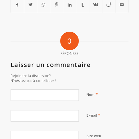
0
RÉPONSES
Laisser un commentaire
Rejoindre la discussion?
N’hésitez pas à contribuer !
*
Nom
*
E-mail
Site web