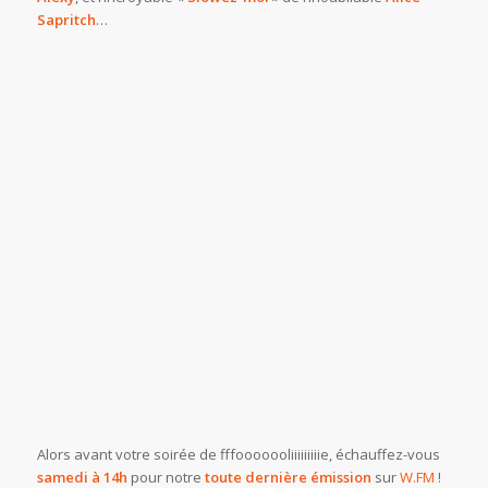
Sapritch
…
Alors avant votre soirée de fffooooooliiiiiiiiie, échauffez-vous
samedi à 14h
pour notre
toute dernière émission
sur
W.FM
!