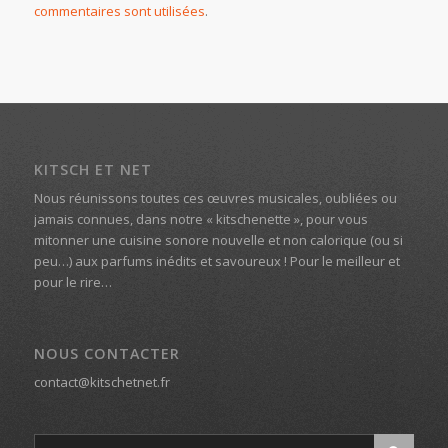
commentaires sont utilisées
.
KITSCH ET NET
Nous réunissons toutes ces œuvres musicales, oubliées ou
jamais connues, dans notre « kitschenette », pour vous
mitonner une cuisine sonore nouvelle et non calorique (ou si
peu…) aux parfums inédits et savoureux ! Pour le meilleur et
pour le rire…
NOUS CONTACTER
contact@kitschetnet.fr