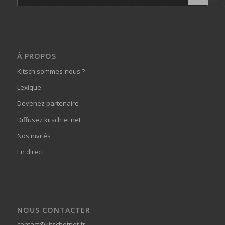
À PROPOS
Kitsch sommes-nous ?
Lexique
Devenez partenaire
Diffusez kitsch et net
Nos invités
En direct
NOUS CONTACTER
contact@kitschetnet.fr