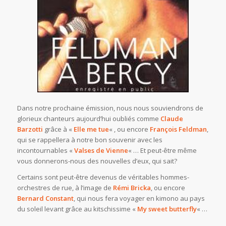
Dans notre prochaine émission, nous nous souviendrons de
glorieux chanteurs aujourd’hui oubliés comme
Claude
Barzotti
grâce à «
Elle me tue
« , ou encore
François Feldman
,
qui se rappellera à notre bon souvenir avec les
incontournables «
Valses de Vienne
« … Et peut-être même
vous donnerons-nous des nouvelles d’eux, qui sait?
Certains sont peut-être devenus de véritables hommes-
orchestres de rue, à l’image de
Rémi Bricka
, ou encore
Bernard Constant
, qui nous fera voyager en kimono au pays
du soleil levant grâce au kitschissime «
My sweet butterfly
« …