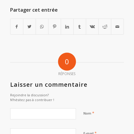
Partager cet entrée
0
RÉPONSES
Laisser un commentaire
Rejoindre la discussion?
N’hésitez pas à contribuer !
*
Nom
*
E-mail