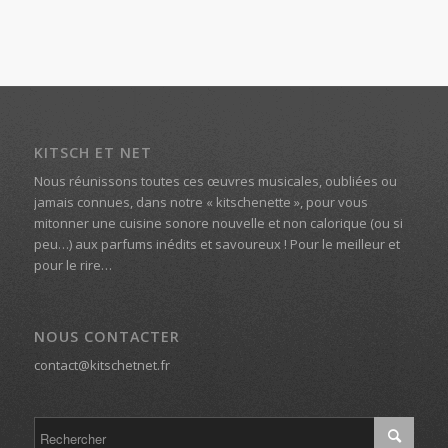
KITSCH ET NET
Nous réunissons toutes ces œuvres musicales, oubliées ou
jamais connues, dans notre « kitschenette », pour vous
mitonner une cuisine sonore nouvelle et non calorique (ou si
peu…) aux parfums inédits et savoureux ! Pour le meilleur et
pour le rire…
NOUS CONTACTER
contact@kitschetnet.fr