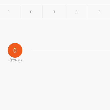
0
RÉPONSES