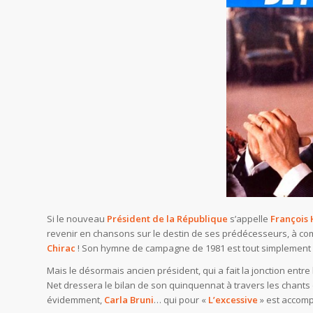
Si le nouveau
Président de la République
s’appelle
François
revenir en chansons sur le destin de ses prédécesseurs, à com
Chirac
! Son hymne de campagne de 1981 est tout simplement
Mais le désormais ancien président, qui a fait la jonction entre
Net dressera le bilan de son quinquennat à travers les chants
évidemment,
Carla Bruni
… qui pour «
L’excessive
» est accom