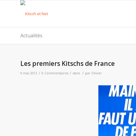
Actualités
Les premiers Kitschs de France
/
/
/
9 mai 2012
0 Commentaires
dans
par
Olivier