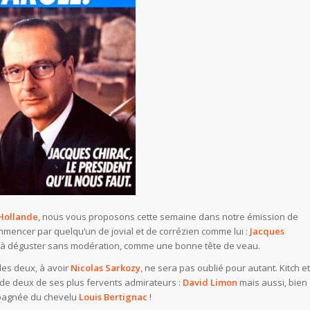
 Hollande
, nous vous proposons cette semaine dans notre émission de
mencer par quelqu’un de jovial et de corrézien comme lui :
Jacques
 à déguster sans modération, comme une bonne tête de veau.
 les deux, à avoir
Nicolas Sarkozy
, ne sera pas oublié pour autant. Kitch et
 de deux de ses plus fervents admirateurs :
David Limon
mais aussi, bien
pagnée du chevelu
Louis Bertignac
!