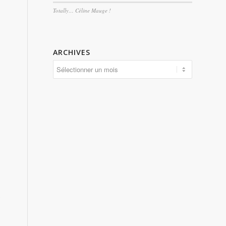
Totally… Céline Mauge !
ARCHIVES