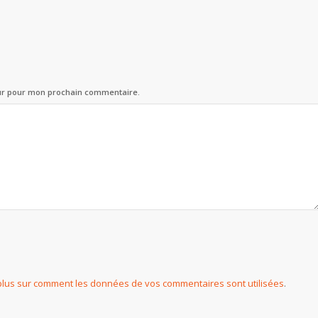
eur pour mon prochain commentaire.
plus sur comment les données de vos commentaires sont utilisées
.