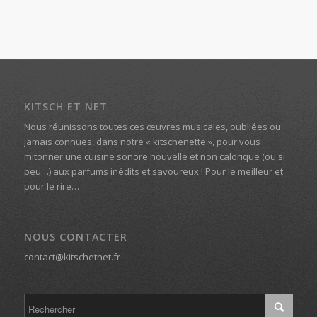
KITSCH ET NET
Nous réunissons toutes ces œuvres musicales, oubliées ou
jamais connues, dans notre « kitschenette », pour vous
mitonner une cuisine sonore nouvelle et non calorique (ou si
peu…) aux parfums inédits et savoureux ! Pour le meilleur et
pour le rire…
NOUS CONTACTER
contact@kitschetnet.fr