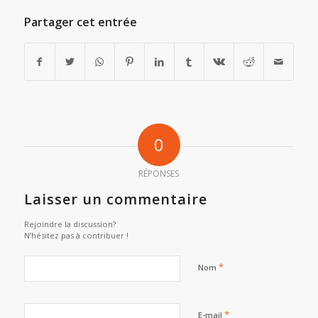
Partager cet entrée
0
RÉPONSES
Laisser un commentaire
Rejoindre la discussion?
N’hésitez pas à contribuer !
*
Nom
*
E-mail