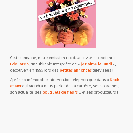
Cette semaine, notre émission reçoit un invité exceptionnel :
Edouardo
, l’inoubliable interprète de «
je t’aime le lundi
« ,
découvert en 1995 lors des
petites annonces
télévisées !
Après sa mémorable intervention téléphonique dans «
Kitch
et Net
« , il viendra nous parler de sa carrière, ses souvenirs,
son actualité, ses
bouquets de fleurs
… et ses producteurs !