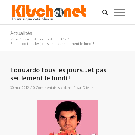
Actualités
Vous êtes ici :
Accueil
/
Actualités
/
Edouardo tous les jours…et pas seulement le lundi !
Edouardo tous les jours…et pas
seulement le lundi !
/
/
/
30 mai 2012
0 Commentaires
dans
par
Olivier