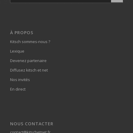
À PROPOS
Kitsch sommes-nous ?
Lexique
Devenez partenaire
Diffusez kitsch et net
Nos invités
En direct
NOUS CONTACTER
contact@kitschetnet.fr