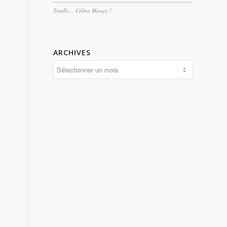
Totally… Céline Mauge !
ARCHIVES