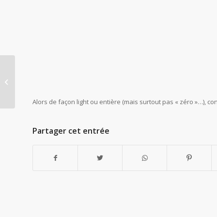
Faut de tout pour faire un kitsch
Alors de façon light ou entière (mais surtout pas « zéro »…)
Partager cet entrée