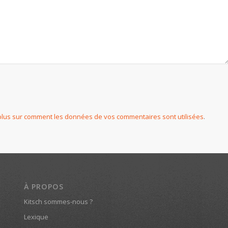
plus sur comment les données de vos commentaires sont utilisées
.
À PROPOS
Kitsch sommes-nous ?
Lexique