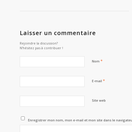
Laisser un commentaire
Rejoindre la discussion?
N’hésitez pas à contribuer !
*
Nom
*
E-mail
Site web
Enregistrer mon nom, mon e-mail et mon site dans le navigat