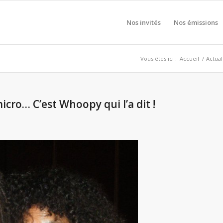
Nos invités
Nos émissions
Vous êtes ici :
Accueil
/
Actual
icro… C’est Whoopy qui l’a dit !