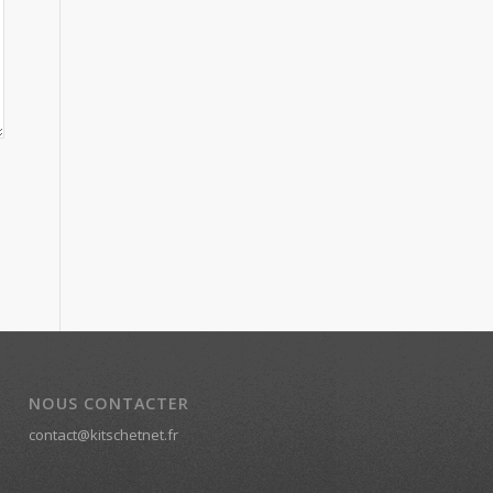
NOUS CONTACTER
contact@kitschetnet.fr