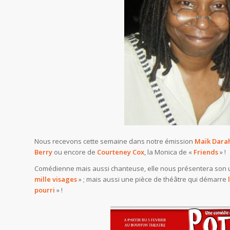
Nous recevons cette semaine dans notre émission
Maïk Dara
Berry
ou encore de
Courteney Cox
, la Monica de «
Friends
» !
Comédienne mais aussi chanteuse, elle nous présentera son u
mille visages
» ; mais aussi une pièce de théâtre qui démarre
pourri
» !