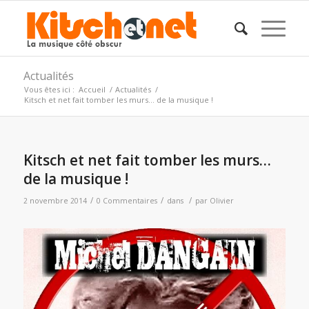
Actualités
Vous êtes ici :
Accueil
/
Actualités
/
Kitsch et net fait tomber les murs… de la musique !
Kitsch et net fait tomber les murs…
de la musique !
/
/
/
2 novembre 2014
0 Commentaires
dans
par
Olivier