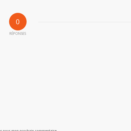
0
RÉPONSES
eur pour mon prochain commentaire.