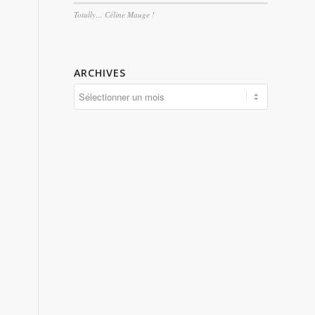
Totally… Céline Mauge !
ARCHIVES