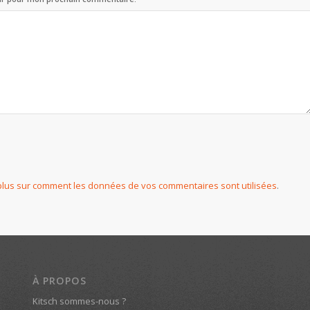
plus sur comment les données de vos commentaires sont utilisées
.
À PROPOS
Kitsch sommes-nous ?