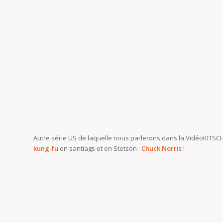
Autre série US de laquelle nous parlerons dans la VidéoKITSCH
kung-fu
en santiags et en Stetson :
Chuck Norris
!