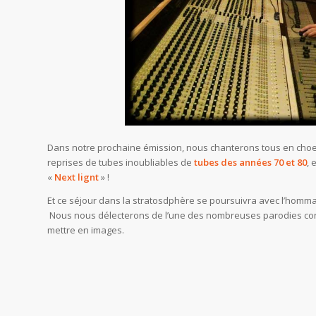
Dans notre prochaine émission, nous chanterons tous en choe
reprises de tubes inoubliables de
tubes des années 70 et 80
, 
«
Next lignt
» !
Et ce séjour dans la stratosdphère se poursuivra avec l’homma
Nous nous délecterons de l’une des nombreuses parodies co
mettre en images.