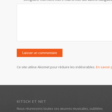
Ce site utilise Akismet pour réduire les indésirables.
En savoir 
KITSCH ET NET
Nous réunissons toutes ces œuvres musicales, oubliées