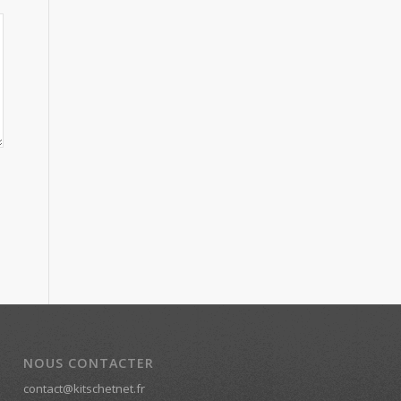
NOUS CONTACTER
contact@kitschetnet.fr