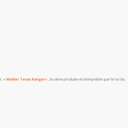
 : «
Walker Texas Ranger
« , la série produite et interprétée par le roi du