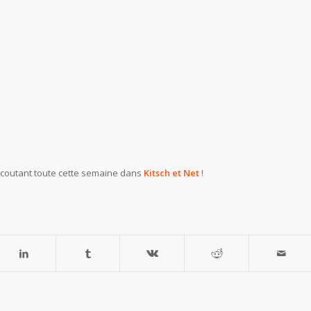
écoutant toute cette semaine dans
Kitsch et Net
!