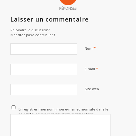
RÉPONSES
Laisser un commentaire
Rejoindre la discussion?
N’hésitez pas à contribuer !
*
Nom
*
E-mail
Site web
Enregistrer mon nom, mon e-mail et mon site dans le
navigateur pour mon prochain commentaire.