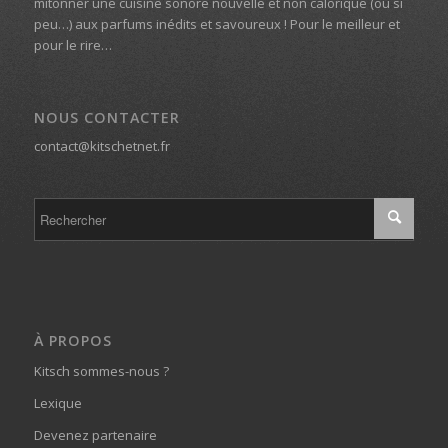
mitonner une cuisine sonore nouvelle et non calorique (ou si
peu…) aux parfums inédits et savoureux ! Pour le meilleur et
pour le rire…
NOUS CONTACTER
contact@kitschetnet.fr
À PROPOS
Kitsch sommes-nous ?
Lexique
Devenez partenaire