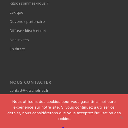
Kitsch sommes-nous ?
Lexique
Devenez partenaire
Diffusez kitsch et net
Nos invités
En direct
NOUS CONTACTER
contact@kitschetnet.fr
Nous utilisons des cookies pour vous garantir la meilleure
expérience sur notre site. Si vous continuez à utiliser ce
dernier, nous considérerons que vous acceptez l'utilisation des
cookies.
© Copyright - Kitsch et Net -
powered by Enfold WordPress Theme