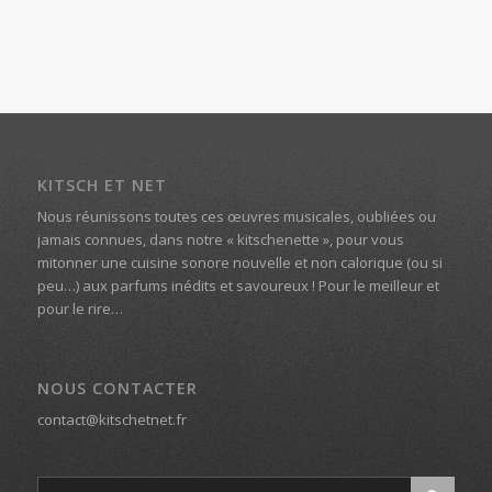
KITSCH ET NET
Nous réunissons toutes ces œuvres musicales, oubliées ou
jamais connues, dans notre « kitschenette », pour vous
mitonner une cuisine sonore nouvelle et non calorique (ou si
peu…) aux parfums inédits et savoureux ! Pour le meilleur et
pour le rire…
NOUS CONTACTER
contact@kitschetnet.fr