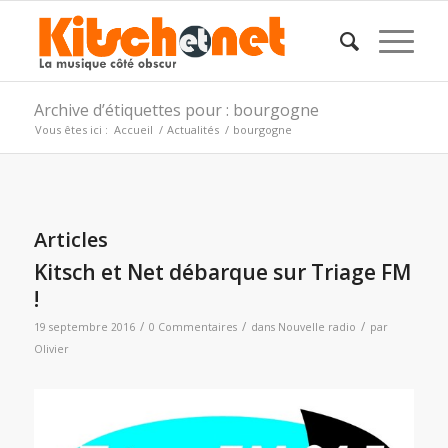
Archive d’étiquettes pour : bourgogne
Vous êtes ici :
Accueil
/
Actualités
/
bourgogne
Articles
Kitsch et Net débarque sur Triage FM
!
/
/
/
19 septembre 2016
0 Commentaires
dans
Nouvelle radio
par
Olivier