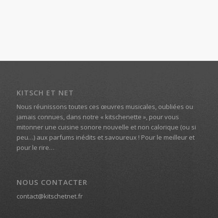
KITSCH ET NET
Nous réunissons toutes ces œuvres musicales, oubliées ou
jamais connues, dans notre « kitschenette », pour vous
mitonner une cuisine sonore nouvelle et non calorique (ou si
peu…) aux parfums inédits et savoureux ! Pour le meilleur et
pour le rire…
NOUS CONTACTER
contact@kitschetnet.fr