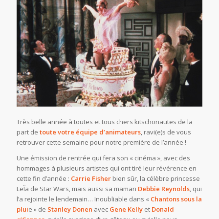
Très belle année à toutes et tous chers kitschonautes de la
part de
toute votre équipe d’animateurs
, ravi(e)s de vous
retrouver cette semaine pour notre première de l’année !
Une émission de rentrée qui fera son « cinéma », avec des
hommages à plusieurs artistes qui ont tiré leur révérence en
cette fin d’année :
Carrie Fisher
bien sûr, la célèbre princesse
LeÏa de Star Wars, mais aussi sa maman
Debbie Reynolds
, qui
l’a rejointe le lendemain… Inoubliable dans «
Chantons sous la
plui
e » de
Stanley Donen
avec
Gene Kelly
et
Donald