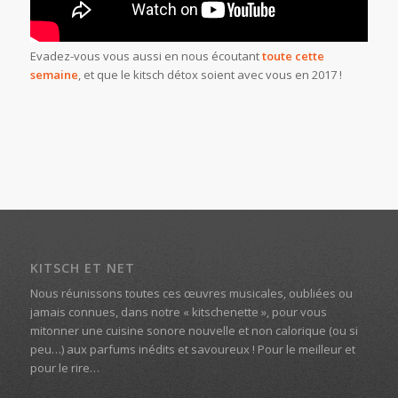
Evadez-vous vous aussi en nous écoutant
toute cette
semaine
, et que le kitsch détox soient avec vous en 2017 !
KITSCH ET NET
Nous réunissons toutes ces œuvres musicales, oubliées ou
jamais connues, dans notre « kitschenette », pour vous
mitonner une cuisine sonore nouvelle et non calorique (ou si
peu…) aux parfums inédits et savoureux ! Pour le meilleur et
pour le rire…