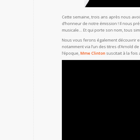
Cette semaine, trois ans après nous avoir 
d’honneur de notre émission ! Il nous p
musicale… Et qui porte son nom, tous sim
Nous vous ferons également découvrir e
notamment via l’un des titres d’Arnold de 
l’époque,
Mme Clinton
suscitait à la foi