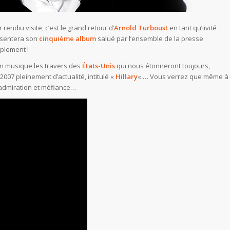
rendiu visite, c’est le grand retour d’
Arnold Turboust
en tant qu’iivité
résentera son
cinquième album
salué par l’ensemble de la presse
plement !
n musique les travers des
États-Unis
qui nous étonneront toujours,
2007 pleinement d’actualité, intitulé «
Hillary
« … Vous verrez que même à
s admiration et méfiance…