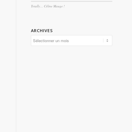
Totally… Céline Mauge !
ARCHIVES