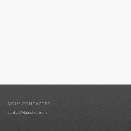
NOUS CONTACTER
contact@kitschetnet.fr