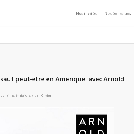
Nos invités
Nos émissions
…sauf peut-être en Amérique, avec Arnold
/
rochaines émissions
par
Olivier