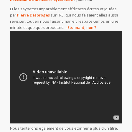
Et les saynettes imparablement effdicaces écrites et jouées
par
Pierre Desproges
sur FR3, qui nous faisaient elles aussi
revisiter, tout en nous faisant marrer, l’espace-temps en une
minute et quelques brouettes…
Etonnant, non ?
Nous tenterons également de vous étonner à plus d’un titre,