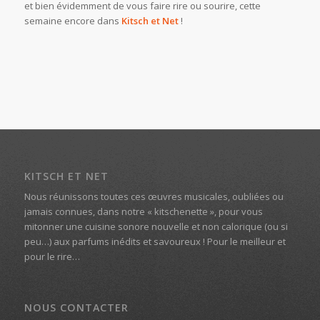
et bien évidemment de vous faire rire ou sourire, cette
semaine encore dans
Kitsch et Net
!
KITSCH ET NET
Nous réunissons toutes ces œuvres musicales, oubliées ou
jamais connues, dans notre « kitschenette », pour vous
mitonner une cuisine sonore nouvelle et non calorique (ou si
peu…) aux parfums inédits et savoureux ! Pour le meilleur et
pour le rire…
NOUS CONTACTER