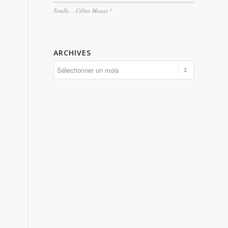
Totally… Céline Mauge !
ARCHIVES