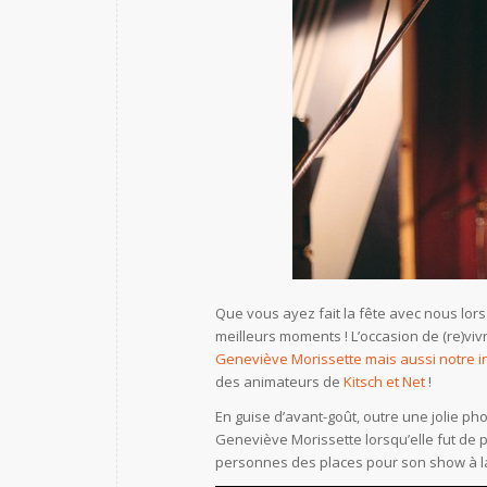
Que vous ayez fait la fête avec nous lor
meilleurs moments ! L’occasion de (re)viv
Geneviève Morissette mais aussi notre inv
des animateurs de
Kitsch et Net
!
En guise d’avant-goût, outre une jolie p
Geneviève Morissette lorsqu’elle fut de p
personnes des places pour son show à la