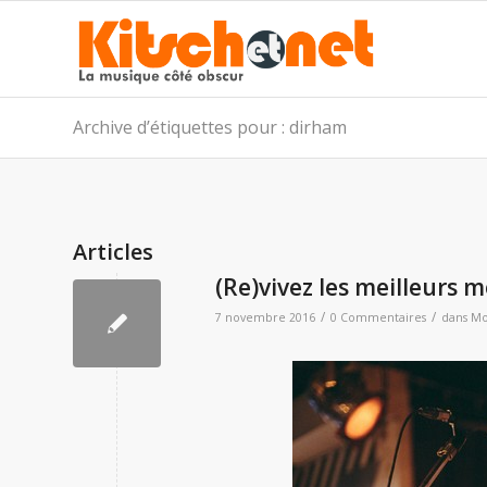
Archive d’étiquettes pour : dirham
Articles
(Re)vivez les meilleurs 
/
/
7 novembre 2016
0 Commentaires
dans
Mo