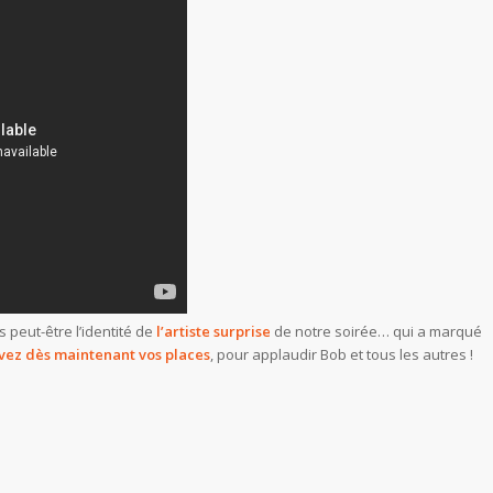
s peut-être l’identité de
l’artiste surprise
de notre soirée… qui a marqué
vez dès maintenant vos places
, pour applaudir Bob et tous les autres !