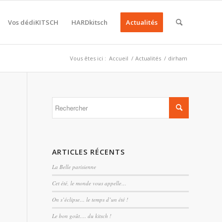
Vos dédiKITSCH
HARDkitsch
Actualités
Vous êtes ici :
Accueil
/
Actualités
/
dirham
ARTICLES RÉCENTS
La Belle parisienne
Cet été, le monde vous appelle…
On s’éclipse… le temps d’un été !
Le bon goût…. du kitsch !