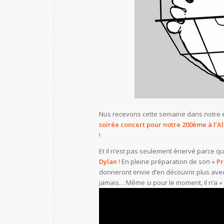
Nus recevons cette semaine dans notre ém
soirée concert pour notre 200ème à l’
!
Et il n’est pas seulement énervé parce qu’
Dylan
! En pleine préparation de son «
Pr
donneront envie d’en découvrir plus avec 
jamais… Même si pour le moment, il n’a «