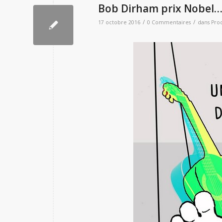
Bob Dirham prix Nobel…d
/
/
17 octobre 2016
0 Commentaires
dans
Pro