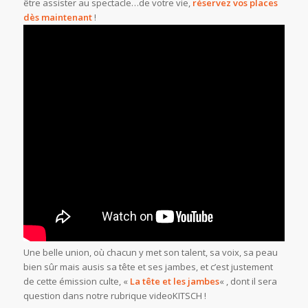
être assister au spectacle…de votre vie,
réservez vos places
dès maintenant
!
Une belle union, où chacun y met son talent, sa voix, sa peau
bien sûr mais ausis sa tête et ses jambes, et c’est justement
de cette émission culte, «
La tête et les jambes
« , dont il sera
question dans notre rubrique videoKITSCH !