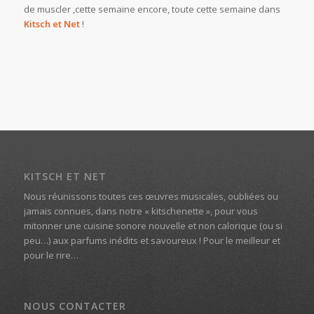
de muscler ,cette semaine encore, toute cette semaine dans
Kitsch et Net
!
KITSCH ET NET
Nous réunissons toutes ces œuvres musicales, oubliées ou
jamais connues, dans notre « kitschenette », pour vous
mitonner une cuisine sonore nouvelle et non calorique (ou si
peu…) aux parfums inédits et savoureux ! Pour le meilleur et
pour le rire…
NOUS CONTACTER