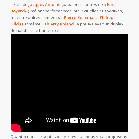
Le jeu de
Jacques Antoine
(papa entre autres de «
Fort
Boyard
« ), mêlant performances intellectuelles et sportives,
fut entre autres animée par
Pierre Bellemare
,
Philippe
Gildas
et même…
Thierry Roland
, la preuve avec un duplex
de natation de haute volée !
Quant-à nous ce sont…vos oreilles que nous vous proposons