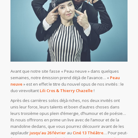
Avant que notre site fasse « Peau neuve » dans quelques
semaines, notre émission prend déjà de l’avance… «
Peau
neuve
» est en effet le titre du nouvel opus de nos invités : le
duo virevoltant
Lili Cros & Thierry Chazelle
!
Après des carrières solos déjà riches, nos deux invités ont
unis leur force, leurs talents et boen d’autres choses dans
leurs troisième opus plein d’émergie, d’humour et de poésie…
Ils nouis offrirons en prime un live avec de l’amour et de la
mandoline dedans, que vous pourrez découvrir avant de les
applaudir
jusqu’au 26 février
au
Ciné 13 Théâtre
… Pour peut-