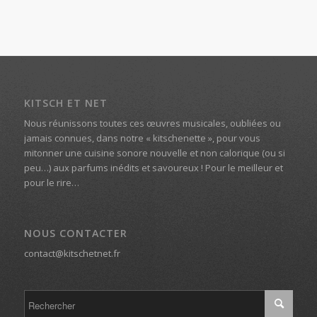
KITSCH ET NET
Nous réunissons toutes ces œuvres musicales, oubliées ou
jamais connues, dans notre « kitschenette », pour vous
mitonner une cuisine sonore nouvelle et non calorique (ou si
peu…) aux parfums inédits et savoureux ! Pour le meilleur et
pour le rire…
NOUS CONTACTER
contact@kitschetnet.fr