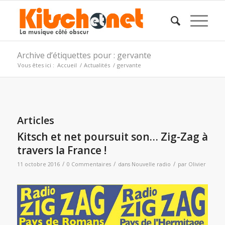
Archive d’étiquettes pour : gervante
Vous êtes ici :
Accueil
/
Actualités
/
gervante
Articles
Kitsch et net poursuit son… Zig-Zag à
travers la France !
/
/
/
11 octobre 2016
0 Commentaires
dans
Nouvelle radio
par
Olivier