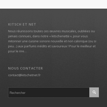
KITSCH ET NET
Nous réunissons toutes ces œuvres musicales, oubliées ou
jamais connues, dans notre « kitschenette », pour vous
mitonner une cuisine sonore nouvelle et non calorique (ou si
peu…) aux parfums inédits et savoureux ! Pour le meilleur et
pour le rire…
NOUS CONTACTER
contact@kitschetnet.fr