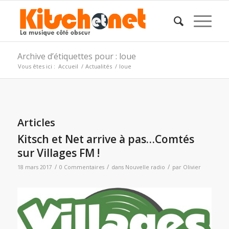
Archive d’étiquettes pour : loue
Vous êtes ici :
Accueil
/
Actualités
/
loue
Articles
Kitsch et Net arrive à pas…Comtés
sur Villages FM !
/
/
/
18 mars 2017
0 Commentaires
dans
Nouvelle radio
par
Olivier