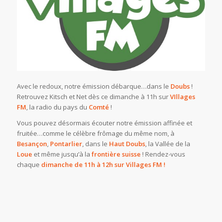
Avec le redoux, notre émission débarque…dans le
Doubs
!
Retrouvez Kitsch et Net dès ce dimanche à 11h sur
VIllages
FM
, la radio du pays du
Comté
!
Vous pouvez désormais écouter notre émission affinée et
fruitée…comme le célèbre frômage du même nom, à
Besançon
,
Pontarlier
, dans le
Haut Doubs
, la Vallée de la
Loue
et même jusqu’à la
frontière suisse
! Rendez-vous
chaque
dimanche de 11h à 12h sur Villages FM !