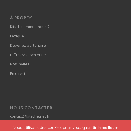
À PROPOS
Kitsch sommes-nous ?
Lexique
Devenez partenaire
Diffusez kitsch et net
Nos invités
En direct
NOUS CONTACTER
contact@kitschetnet.fr
Nous utilisons des cookies pour vous garantir la meilleure