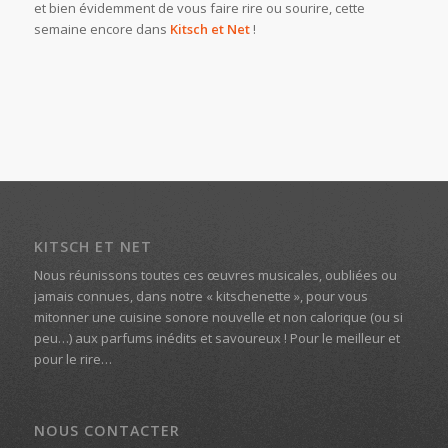
et bien évidemment de vous faire rire ou sourire, cette
semaine encore dans
Kitsch et Net
!
KITSCH ET NET
Nous réunissons toutes ces œuvres musicales, oubliées ou
jamais connues, dans notre « kitschenette », pour vous
mitonner une cuisine sonore nouvelle et non calorique (ou si
peu…) aux parfums inédits et savoureux ! Pour le meilleur et
pour le rire…
NOUS CONTACTER