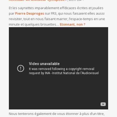
Et les saynettes imparablement effdicaces écrites et jouées
par
Pierre Desproges
sur FR3, qui nous faisaient elles aussi
revisiter, tout en nous faisant marrer, l’espace-temps en une
minute et quelques brouettes…
Etonnant, non ?
Nous tenterons également de vous étonner à plus d’un titre,