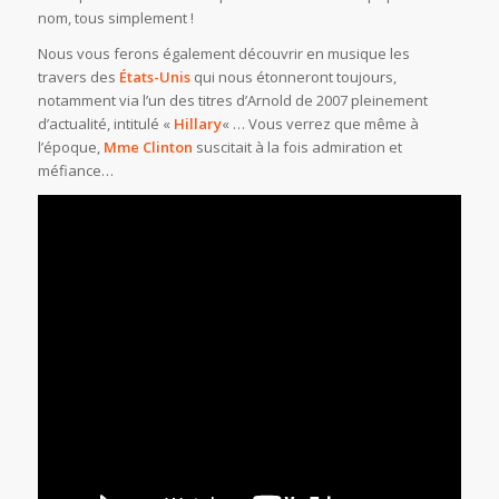
nom, tous simplement !
Nous vous ferons également découvrir en musique les
travers des
États-Unis
qui nous étonneront toujours,
notamment via l’un des titres d’Arnold de 2007 pleinement
d’actualité, intitulé «
Hillary
« … Vous verrez que même à
l’époque,
Mme Clinton
suscitait à la fois admiration et
méfiance…