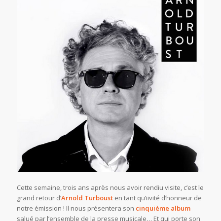
Cette semaine, trois ans après nous avoir rendiu visite, c’est le
grand retour d’
Arnold Turboust
en tant qu’iivité d’honneur de
notre émission ! Il nous présentera son
cinquième album
salué par l’ensemble de la presse musicale… Et qui porte son