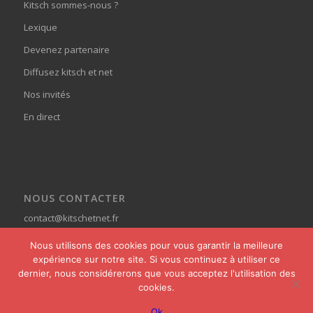
Kitsch sommes-nous ?
Lexique
Devenez partenaire
Diffusez kitsch et net
Nos invités
En direct
NOUS CONTACTER
contact@kitschetnet.fr
Nous utilisons des cookies pour vous garantir la meilleure
expérience sur notre site. Si vous continuez à utiliser ce
dernier, nous considérerons que vous acceptez l'utilisation des
cookies.
© Copyright - Kitsch et Net -
powered by Enfold WordPress Theme
Ok