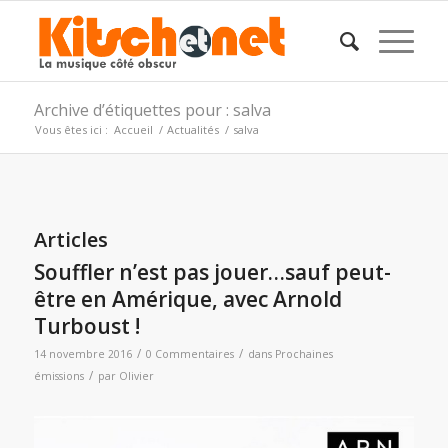
Archive d’étiquettes pour : salva
Vous êtes ici :
Accueil
/
Actualités
/
salva
Articles
Souffler n’est pas jouer…sauf peut-
être en Amérique, avec Arnold
Turboust !
/
/
14 novembre 2016
0 Commentaires
dans
Prochaines
/
émissions
par
Olivier