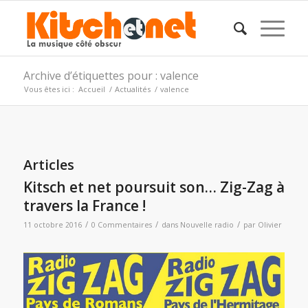
Archive d’étiquettes pour : valence
Vous êtes ici :
Accueil
/
Actualités
/
valence
Articles
Kitsch et net poursuit son… Zig-Zag à
travers la France !
/
/
/
11 octobre 2016
0 Commentaires
dans
Nouvelle radio
par
Olivier