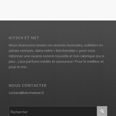
KITSCH ET NET
Nous réunissons toutes ces œuvres musicales, oubliées ou
jamais connues, dans notre « kitschenette », pour vous
mitonner une cuisine sonore nouvelle et non calorique (ou si
peu…) aux parfums inédits et savoureux ! Pour le meilleur et
pour le rire…
NOUS CONTACTER
contact@kitschetnet.fr