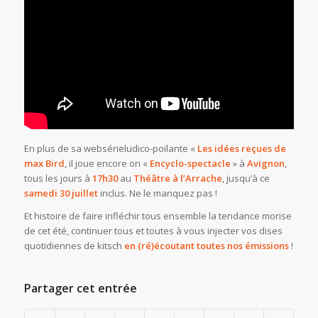
En plus de sa websérieludico-poilante «
Les idées reçues de
max Bird
, il joue encore on «
Encyclo-spectacle
» à
Avignon
,
tous les jours à
17h30
au
Théâtre à l’Arrach
e
, jusqu’à ce
samedi 30 juillet
inclus. Ne le manquez pas !
Et histoire de faire infléchir tous ensemble la tendance morise
de cet été, continuer tous et toutes à vous injecter vos dises
quotidiennes de kitsch
en (ré)écoutant toutes nos émissions
!
Partager cet entrée