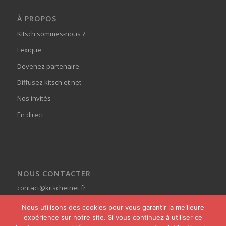
À PROPOS
Kitsch sommes-nous ?
Lexique
Devenez partenaire
Diffusez kitsch et net
Nos invités
En direct
NOUS CONTACTER
contact@kitschetnet.fr
Nous utilisons des cookies pour vous garantir la meilleure
expérience sur notre site. Si vous continuez à utiliser ce