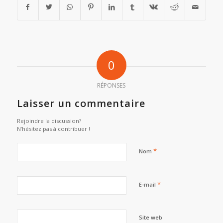
0
RÉPONSES
Laisser un commentaire
Rejoindre la discussion?
N’hésitez pas à contribuer !
*
Nom
*
E-mail
Site web