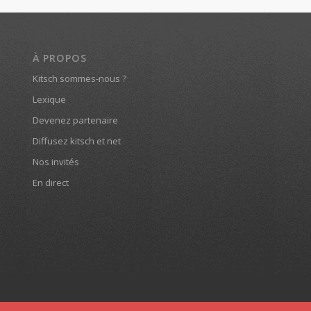
À PROPOS
Kitsch sommes-nous ?
Lexique
Devenez partenaire
Diffusez kitsch et net
Nos invités
En direct