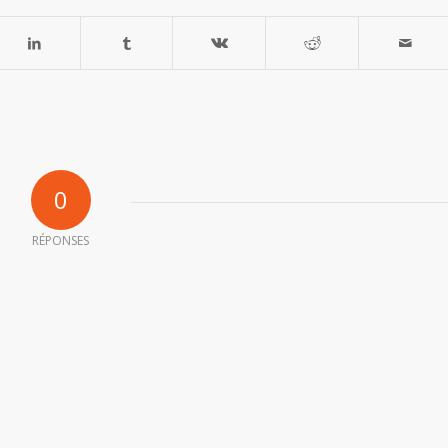
0
RÉPONSES