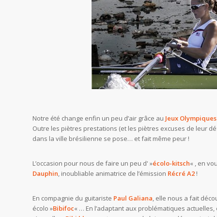
Notre été change enfin un peu d’air grâce au
Jeux Olympiques
Outre les piètres prestations (et les piètres excuses de leur d
dans la ville brésilienne se pose… et fait même peur !
L’occasion pour nous de faire un peu d' »
écolo-kitsch
« , en vo
Dauphin
, inoubliable animatrice de l’émission
Récré A2
!
En compagnie du guitariste
Paul Galiana
, elle nous a fait dé
écolo »
Bibifoc
« … En l’adaptant aux problématiques actuelles,