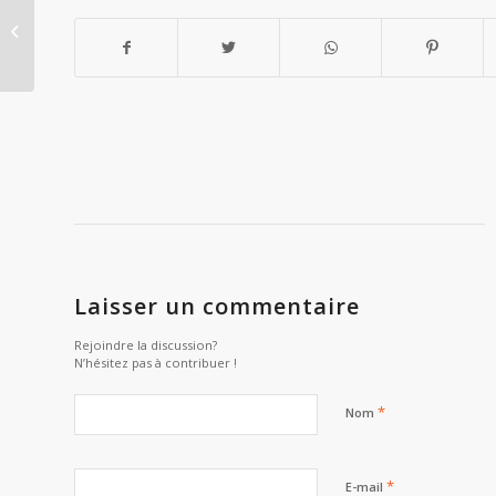
Evolution… vers le kitsch !
Laisser un commentaire
Rejoindre la discussion?
N’hésitez pas à contribuer !
*
Nom
*
E-mail