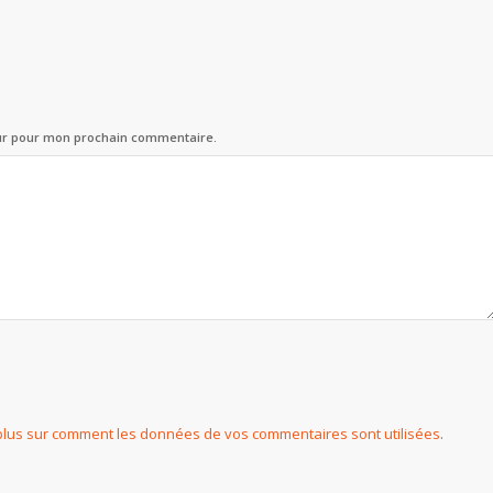
eur pour mon prochain commentaire.
plus sur comment les données de vos commentaires sont utilisées
.