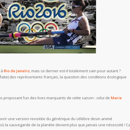
à
Rio de Janeïro
, mais ce dernier est-il totalement sain pour autant ?
éfaite) des représentants français, la question des conditions écologique
us proposant l’un des lives marquants de cette saison : celui de
Marie
couvrir une version revisitée du générique du célèbre desin animé
 où la sauvegarde de la planète devient plus que jamais une nécessité ! C