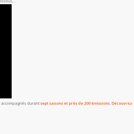
-dessous…
s accompagnés durant
sept saisons et près de 200 émissions
.
Découvrez-