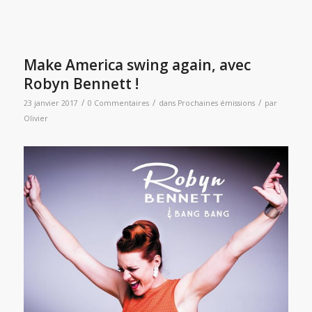
Make America swing again, avec
Robyn Bennett !
/
/
/
23 janvier 2017
0 Commentaires
dans
Prochaines émissions
par
Olivier