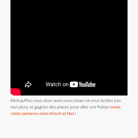
Réchauffez-vous donc avec nous (mais ne vous brûlez pas
non plus), et gagnez des places pour aller voir Robyn
toute
cette semaine dans Kitsch et Net
!