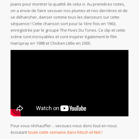
piano pour montrer la qualité de celui ci. Au premières notes,
on a envie de faire secouer nos plumes et nos derrières et de
se déhancher, danser comme tous les danseurs sur cette
séquence ! Cette chanson sort pour la 1ère fois en 1963,
enregistrée par le groupe The Fives Du Tones. Ce clip et cette
scène sont incroyables et vont inspirer également le film
Hairspray en 1988 et Chicken Little en 2005.
Pour vous réchauffer… secouez-vous donc tout en nous
écoutant
toute cette semaine dans Kitsch et Net !