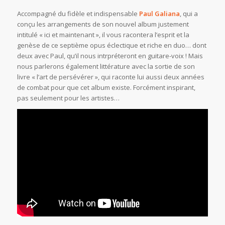
Accompagné du fidèle et indispensable
Paul Galiana
, qui a
conçu les arrangements de son nouvel album justement
intitulé « ici et maintenant », il vous racontera l’esprit et la
genèse de ce septième opus éclectique et riche en duo… dont
deux avec Paul, qu’il nous intrpréteront en guitare-voix ! Mais
nous parlerons également littérature avec la sortie de son
livre « l’art de persévérer », qui raconte lui aussi deux années
de combat pour que cet album existe. Forcément inspirant,
pas seulement pour les artistes…