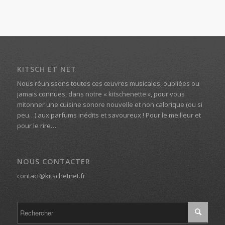
KITSCH ET NET
Nous réunissons toutes ces œuvres musicales, oubliées ou
jamais connues, dans notre « kitschenette », pour vous
mitonner une cuisine sonore nouvelle et non calorique (ou si
peu…) aux parfums inédits et savoureux ! Pour le meilleur et
pour le rire…
NOUS CONTACTER
contact@kitschetnet.fr