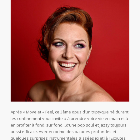
Après « Move et « Feel, ce 3ème opus d’un triptyque né durant
les confinement vous invite à à prendre votre vie en main et à
en profiter à fond, sur fond…d’une pop soul et jazzy toujours
aussi efficace. Avec en prime des balades profondes et
quelques surprises instrumentales glissées ici et là ! Ecoutez