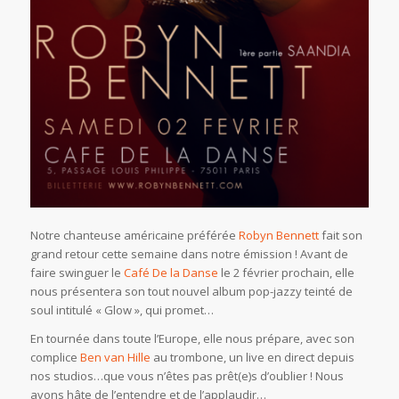
Notre chanteuse américaine préférée
Robyn Bennett
fait son
grand retour cette semaine dans notre émission ! Avant de
faire swinguer le
Café De la Danse
le 2 février prochain, elle
nous présentera son tout nouvel album pop-jazzy teinté de
soul intitulé « Glow », qui promet…
En tournée dans toute l’Europe, elle nous prépare, avec son
complice
Ben van Hille
au trombone, un live en direct depuis
nos studios…que vous n’êtes pas prêt(e)s d’oublier ! Nous
avons hâte de l’entendre et de l’applaudir…