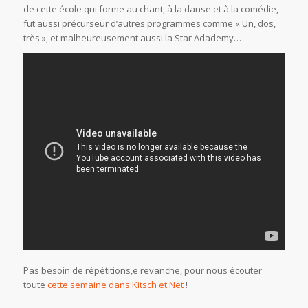
de cette école qui forme au chant, à la danse et à la comédie,
fut aussi précurseur d’autres programmes comme « Un, dos,
très », et malheureusement aussi la Star Adademy…
Pas besoin de répétitions,e revanche, pour nous écouter
toute
cette semaine dans Kitsch et Net
!