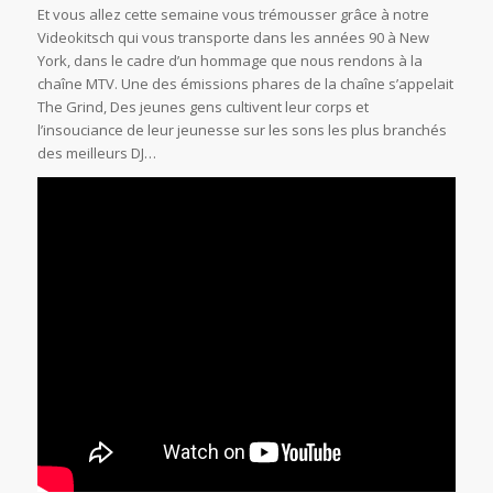
Et vous allez cette semaine vous trémousser grâce à notre
Videokitsch qui vous transporte dans les années 90 à New
York, dans le cadre d’un hommage que nous rendons à la
chaîne MTV. Une des émissions phares de la chaîne s’appelait
The Grind, Des jeunes gens cultivent leur corps et
l’insouciance de leur jeunesse sur les sons les plus branchés
des meilleurs DJ…