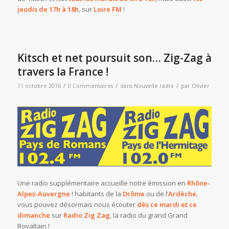
jeudis de 17h à 18h
, sur
Loire FM
!
Kitsch et net poursuit son… Zig-Zag à
travers la France !
/
/
/
11 octobre 2016
0 Commentaires
dans
Nouvelle radio
par
Olivier
Une radio supplémentaire accueille notre émission en
Rhône-
Alpes-Auvergne
! habitants de la
Drôme
ou de l’
Ardèche
,
vous pouvez désormais nous écouter
dès ce mardi et ce
dimanche
sur
Radio Zig Zag
, la radio du grand Grand
Rovaltain !