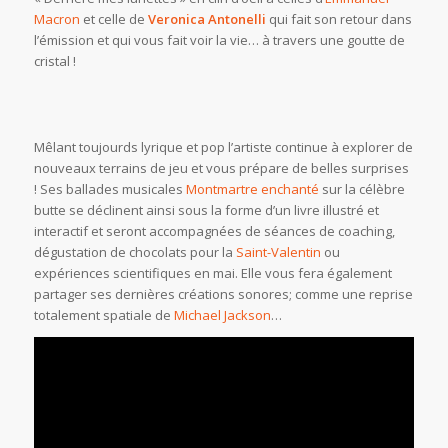
Macron
et celle de
Veronica Antonelli
qui fait son retour dans
l’émission et qui vous fait voir la vie… à travers une goutte de
cristal !
Mêlant toujourds lyrique et pop l’artiste continue à explorer de
nouveaux terrains de jeu et vous prépare de belles surprises
! Ses ballades musicales
Montmartre enchanté
sur la célèbre
butte se déclinent ainsi sous la forme d’un livre illustré et
interactif et seront accompagnées de séances de coaching,
dégustation de chocolats pour la
Saint-Valentin
ou
expériences scientifiques en mai. Elle vous fera également
partager ses dernières créations sonores; comme une reprise
totalement spatiale de
Michael Jackson
…