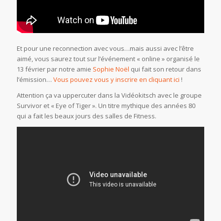
Et pour une reconnection avec vous…mais aussi avec l’être
aimé, vous saurez tout sur l’événement « online » organisé le
13 février par notre amie
Sophie Noël
qui fait son retour dans
l’émission…
Vous pouvez vous y inscrire en cliquant ici
!
Attention ça va uppercuter dans la Vidéokitsch avec le groupe
Survivor et « Eye of Tiger ». Un titre mythique des années 80
qui a fait les beaux jours des salles de Fitness.