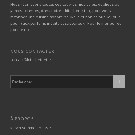
Nous réunissons toutes ces œuvres musicales, oubliées ou
jamais connues, dans notre « kitschenette », pour vous
mitonner une cuisine sonore nouvelle et non calorique (ou si
peu…) aux parfums inédits et savoureux ! Pour le meilleur et
pour le rire…
NOUS CONTACTER
contact@kitschetnet.fr
À PROPOS
Kitsch sommes-nous ?