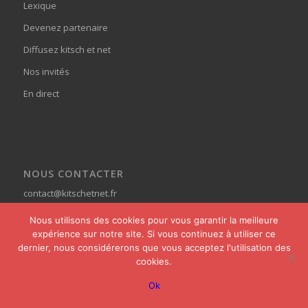
Lexique
Devenez partenaire
Diffusez kitsch et net
Nos invités
En direct
NOUS CONTACTER
contact@kitschetnet.fr
Nous utilisons des cookies pour vous garantir la meilleure
expérience sur notre site. Si vous continuez à utiliser ce
dernier, nous considérerons que vous acceptez l'utilisation des
cookies.
© Copyright - Kitsch et Net -
powered by Enfold WordPress Theme
Ok
Home
Actualités
Pages