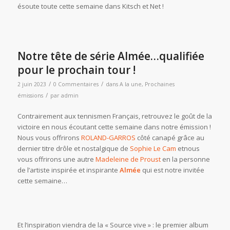
ésoute toute cette semaine dans Kitsch et Net !
Notre tête de série Almée…qualifiée
pour le prochain tour !
/
/
2 juin 2023
0 Commentaires
dans
A la une
,
Prochaines
/
émissions
par
admin
Contrairement aux tennismen Français, retrouvez le goût de la
victoire en nous écoutant cette semaine dans notre émission !
Nous vous offrirons
ROLAND-GARROS
côté canapé grâce au
dernier titre drôle et nostalgique de
Sophie Le Cam
etnous
vous offrirons une autre
Madeleine de Proust
en la personne
de l’artiste inspirée et inspirante
Almée
qui est notre invitée
cette semaine…
Et l’inspiration viendra de la « Source vive » : le premier album