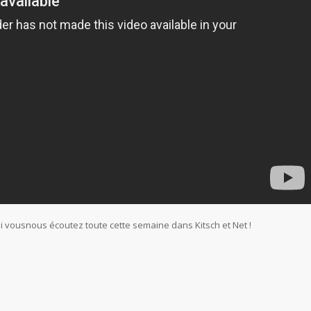
si vousnous écoutez toute cette semaine dans Kitsch et Net !