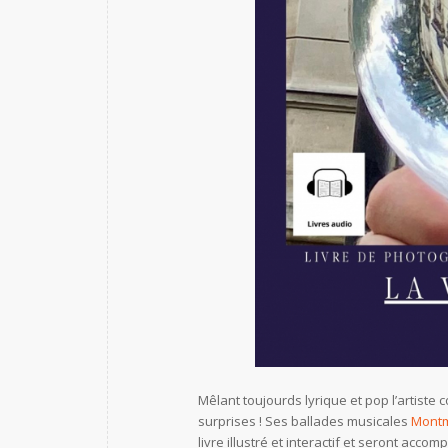
Mêlant toujourds lyrique et pop l’artiste
surprises ! Ses ballades musicales
Montm
livre illustré et interactif et seront ac