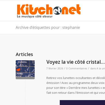
Archive d’étiquettes pour : stephanie
Articles
Voyez la vie côté cristal… 
/
/
7 février 2026
0 Commentaires
dans
A la u
Retirez vos lunettes occultantes et déco
émission ! Avec au programme deux voix 
pour son titre « Derrière mes lunettes » en 
fait son retour dans l’émission et qui vous