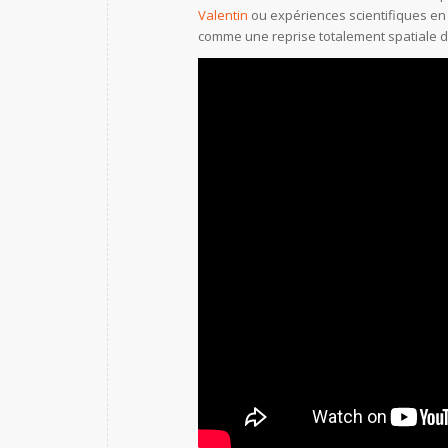
Valentin
ou expériences scientifiques en 
comme une reprise totalement spatiale 