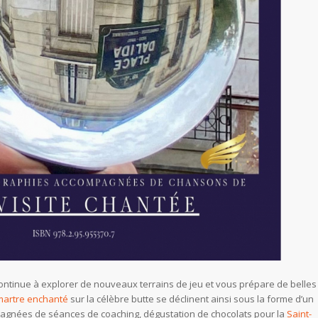
 continue à explorer de nouveaux terrains de jeu et vous prépare de belles
artre enchanté
sur la célèbre butte se déclinent ainsi sous la forme d’un
compagnées de séances de coaching, dégustation de chocolats pour la
Saint-