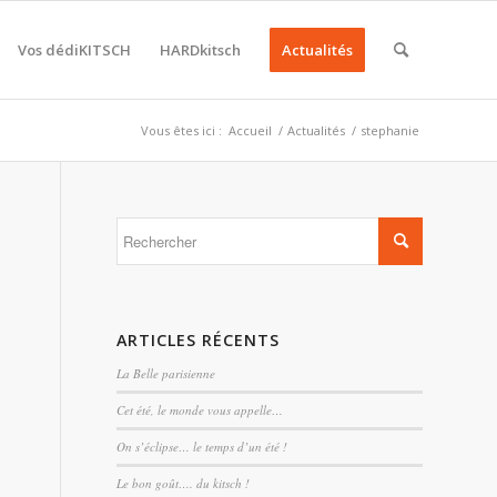
Vos dédiKITSCH
HARDkitsch
Actualités
Vous êtes ici :
Accueil
/
Actualités
/
stephanie
ARTICLES RÉCENTS
La Belle parisienne
Cet été, le monde vous appelle…
On s’éclipse… le temps d’un été !
Le bon goût…. du kitsch !