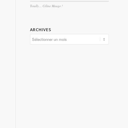
Totally… Céline Mauge !
ARCHIVES