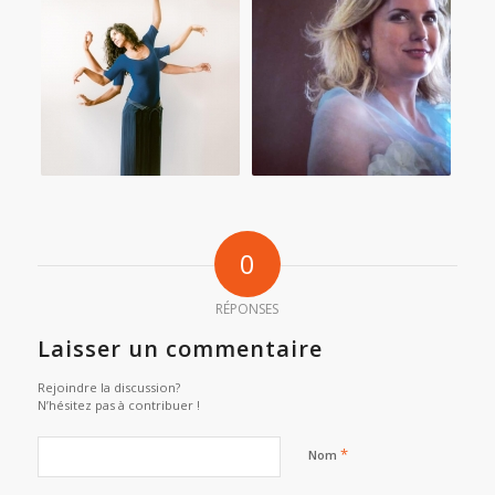
0
RÉPONSES
Laisser un commentaire
Rejoindre la discussion?
N’hésitez pas à contribuer !
*
Nom