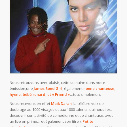
Nous retrouvons avec plaisir, cette semaine dans notre
émission,une
James Bond Girl
, également
nonne chanteuse,
hyène, bébé renard, et « Friend »
…tout simplement !
Nous recevons en effet
Maïk Darah
, la célèbre voix de
doublage au 1000 visages et aux 1000 talents, qui nous fera
découvrir son activité de comédienne et de chanteuse, avec
un live en prime… et également son titre «
Petite