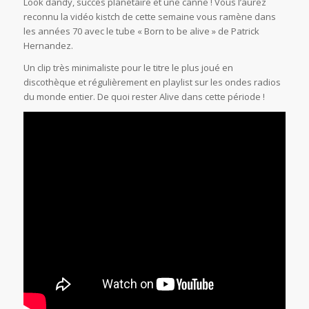
Look dandy, succès planétaire et une canne ! Vous l’aurez
reconnu la vidéo kistch de cette semaine vous ramène dans
les années 70 avec le tube « Born to be alive » de Patrick
Hernandez.
Un clip très minimaliste pour le titre le plus joué en
discothèque et régulièrement en playlist sur les ondes radios
du monde entier. De quoi rester Alive dans cette période !