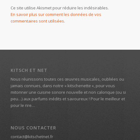
Ce site utilise Akismet pour réduire les indésirables.
En savoir plus sur comment les données de vos
commentaires sont utilisées
.
KITSCH ET NET
Nous réunissons toutes ces œuvres musicales, oubliées ou
jamais connues, dans notre « kitschenette », pour vous
mitonner une cuisine sonore nouvelle et non calorique (ou si
peu…) aux parfums inédits et savoureux ! Pour le meilleur et
pour le rire…
NOUS CONTACTER
contact@kitschetnet.fr