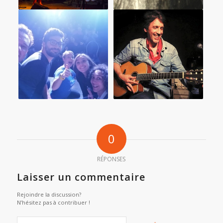
0
RÉPONSES
Laisser un commentaire
Rejoindre la discussion?
N’hésitez pas à contribuer !