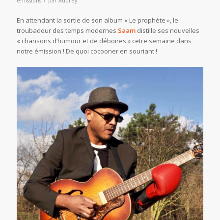
émissions
par
Audrey
En attendant la sortie de son album « Le prophète », le
troubadour des temps modernes
Saam
distille ses nouvelles
« chansons d’humour et de déboires » cetre semaine dans
notre émission ! De quoi cocooner en souriant !