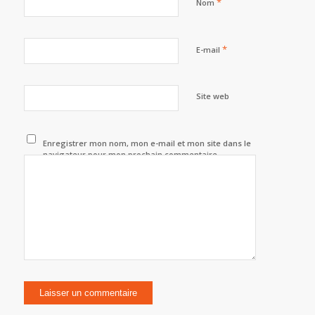
*
Nom
*
E-mail
Site web
Enregistrer mon nom, mon e-mail et mon site dans le
navigateur pour mon prochain commentaire.