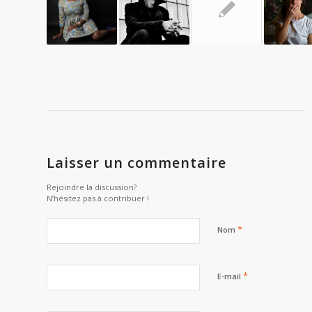
Laisser un commentaire
Rejoindre la discussion?
N’hésitez pas à contribuer !
*
Nom
*
E-mail