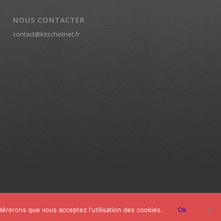
NOUS CONTACTER
contact@kitschetnet.fr
idérerons que vous acceptez l'utilisation des cookies.
Ok
Home
Actualités
Pages