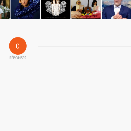
0
RÉPONSES