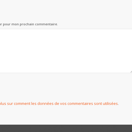
eur pour mon prochain commentaire.
plus sur comment les données de vos commentaires sont utilisées
.