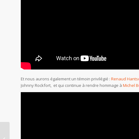
Et nous aurons également un témoin privilégié :
Renaud Hants
Johnny Rockfort, et qui continue à rendre hommage à
Michel B
Dalida ressuscitée…
tout comme « Jésus