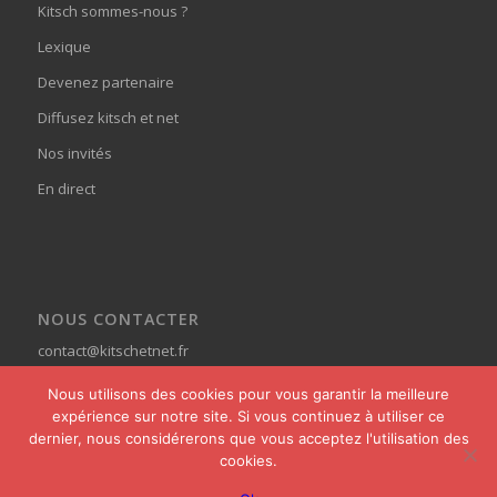
Kitsch sommes-nous ?
Lexique
Devenez partenaire
Diffusez kitsch et net
Nos invités
En direct
NOUS CONTACTER
contact@kitschetnet.fr
Nous utilisons des cookies pour vous garantir la meilleure
expérience sur notre site. Si vous continuez à utiliser ce
dernier, nous considérerons que vous acceptez l'utilisation des
cookies.
© Copyright - Kitsch et Net -
powered by Enfold WordPress Theme