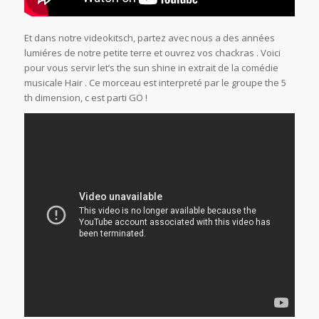
Et dans notre videokitsch, partez avec nous a des années
lumiéres de notre petite terre et ouvrez vos chackras . Voici
pour vous servir let’s the sun shine in extrait de la comédie
musicale Hair . Ce morceau est interpreté par le groupe the 5
th dimension, c est parti GO !