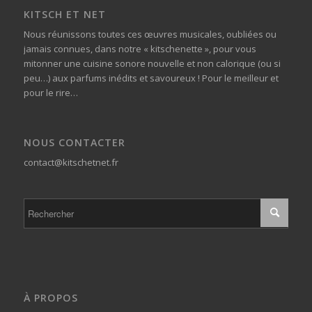
KITSCH ET NET
Nous réunissons toutes ces œuvres musicales, oubliées ou
jamais connues, dans notre « kitschenette », pour vous
mitonner une cuisine sonore nouvelle et non calorique (ou si
peu…) aux parfums inédits et savoureux ! Pour le meilleur et
pour le rire…
NOUS CONTACTER
contact@kitschetnet.fr
À PROPOS