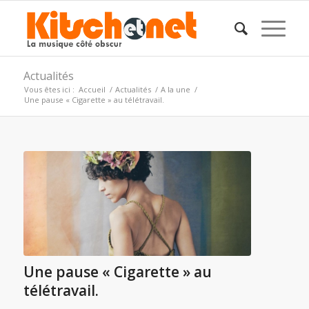
Actualités
Vous êtes ici :
Accueil
/
Actualités
/
A la une
/
Une pause « Cigarette » au télétravail.
Une pause « Cigarette » au
télétravail.