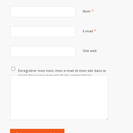
*
Nom
*
E-mail
Site web
Enregistrer mon nom, mon e-mail et mon site dans le
navigateur pour mon prochain commentaire.