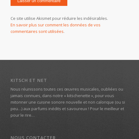
Ce site utilise Akismet pour réduire les indésirables.
En savoir plus sur comment les données de vos
commentaires sont utilisées
.
KITSCH ET NET
Nous réunissons toutes ces œuvres musicales, oubliées ou
jamais connues, dans notre « kitschenette », pour vous
mitonner une cuisine sonore nouvelle et non calorique (ou si
peu…) aux parfums inédits et savoureux ! Pour le meilleur et
pour le rire…
NOUS CONTACTER