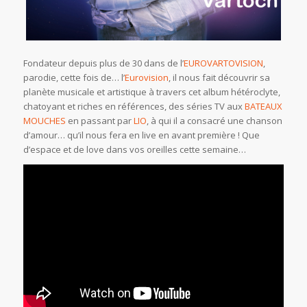
Fondateur depuis plus de 30 dans de l’
EUROVARTOVISION
,
parodie, cette fois de… l’
Eurovision
, il nous fait découvrir sa
planète musicale et artistique à travers cet album hétéroclyte,
chatoyant et riches en références, des séries TV aux
BATEAUX
MOUCHES
en passant par
LIO
, à qui il a consacré une chanson
d’amour… qu’il nous fera en live en avant première ! Que
d’espace et de love dans vos oreilles cette semaine…