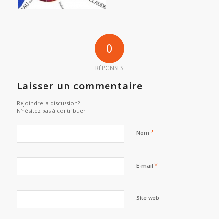
0
RÉPONSES
Laisser un commentaire
Rejoindre la discussion?
N’hésitez pas à contribuer !
*
Nom
*
E-mail
Site web