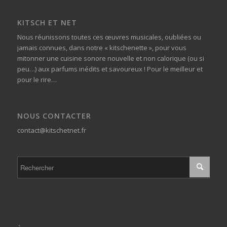
KITSCH ET NET
Nous réunissons toutes ces œuvres musicales, oubliées ou
jamais connues, dans notre « kitschenette », pour vous
mitonner une cuisine sonore nouvelle et non calorique (ou si
peu…) aux parfums inédits et savoureux ! Pour le meilleur et
pour le rire…
NOUS CONTACTER
contact@kitschetnet.fr