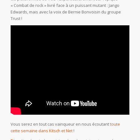
« Combat de rock » livré face à un puissant mutant : Jango
Edwards, mais avec la voix de Bernie Bonvoisin du groupe
Trust !
Vous serez en tout cas vainqueur en nous écoutant
toute
cette semaine dans Kitsch et Net
!