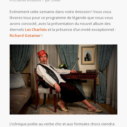
Prochaines émissions
par
Olivier
Evénement cette semaine dans notre émission ! Vous vous
lèverez tous pour ce programme de légende que nous vous
avons concocté, avec la présentation du nouvel album des
éternels
Les Charlots
et la présence d’un invité exceptionnel :
Richard Gotainer
!
L’icônique poète au verbe chic et aux formules chocs viendra