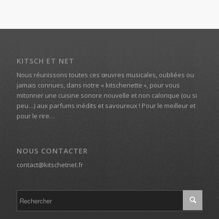
KITSCH ET NET
Nous réunissons toutes ces œuvres musicales, oubliées ou
jamais connues, dans notre « kitschenette », pour vous
mitonner une cuisine sonore nouvelle et non calorique (ou si
peu…) aux parfums inédits et savoureux ! Pour le meilleur et
pour le rire…
NOUS CONTACTER
contact@kitschetnet.fr