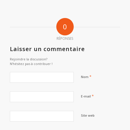
0
RÉPONSES
Laisser un commentaire
Rejoindre la discussion?
N’hésitez pas à contribuer !
*
Nom
*
E-mail
Site web