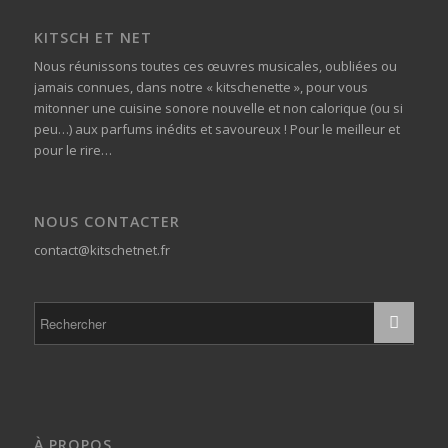
KITSCH ET NET
Nous réunissons toutes ces œuvres musicales, oubliées ou
jamais connues, dans notre « kitschenette », pour vous
mitonner une cuisine sonore nouvelle et non calorique (ou si
peu…) aux parfums inédits et savoureux ! Pour le meilleur et
pour le rire…
NOUS CONTACTER
contact@kitschetnet.fr
À PROPOS