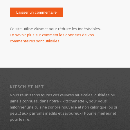
Ce site utilise Akismet pour réduire les indésirables.
En savoir plus sur comment les données de vos
commentaires sont utilisées
.
KITSCH ET NET
Nous réunissons toutes ces œuvres musicales, oubliées ou
jamais connues, dans notre « kitschenette », pour vous
mitonner une cuisine sonore nouvelle et non calorique (ou si
peu…) aux parfums inédits et savoureux ! Pour le meilleur et
pour le rire…