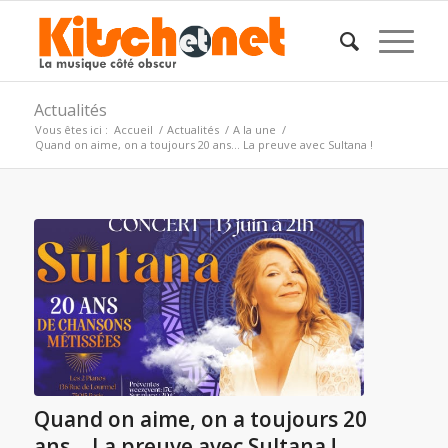
Actualités
Vous êtes ici :
Accueil
/
Actualités
/
A la une
/
Quand on aime, on a toujours 20 ans… La preuve avec Sultana !
Quand on aime, on a toujours 20
ans… La preuve avec Sultana !