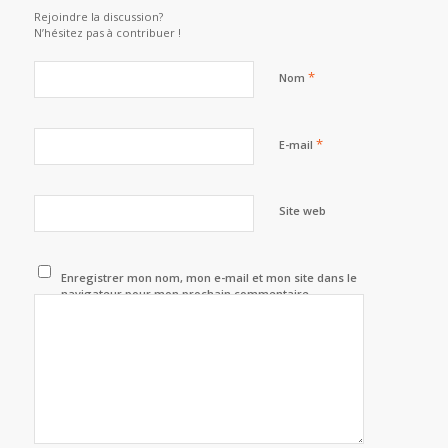
Rejoindre la discussion?
N’hésitez pas à contribuer !
*
Nom
*
E-mail
Site web
Enregistrer mon nom, mon e-mail et mon site dans le
navigateur pour mon prochain commentaire.