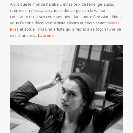
Alors que le monde flambe… et les prix de l’énergie aussi,
entrons en résistance… mais douce grâce à la valeur
constante du kitsch cette semaine dans notre émission ! Nous
vous faisons découvrir l’artiste électro et décroissant
Nicolas
Jules
et accueillons una artiste qui a repris à sa façon l’une de
ses chansons :
Laurène
!