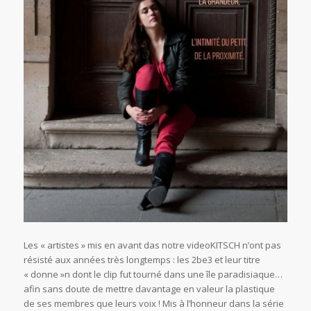
Les « artistes » mis en avant das notre videoKITSCH n’ont pas
résisté aux années très longtemps : les 2be3 et leur titre
« donne »n dont le clip fut tourné dans une île paradisiaque…
afin sans doute de mettre davantage en valeur la plastique
de ses membres que leurs voix ! Mis à l’honneur dans la série