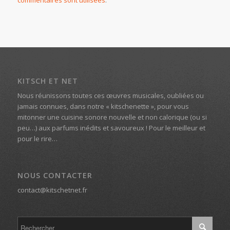
KITSCH ET NET
Nous réunissons toutes ces œuvres musicales, oubliées ou
jamais connues, dans notre « kitschenette », pour vous
mitonner une cuisine sonore nouvelle et non calorique (ou si
peu…) aux parfums inédits et savoureux ! Pour le meilleur et
pour le rire…
NOUS CONTACTER
contact@kitschetnet.fr