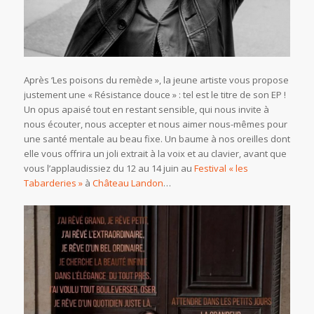
Après ‘Les poisons du remède », la jeune artiste vous propose
justement une « Résistance douce » : tel est le titre de son EP !
Un opus apaisé tout en restant sensible, qui nous invite à
nous écouter, nous accepter et nous aimer nous-mêmes pour
une santé mentale au beau fixe. Un baume à nos oreilles dont
elle vous offrira un joli extrait à la voix et au clavier, avant que
vous l’applaudissiez du 12 au 14 juin au
Festival « les
Tabarderies »
à
Château Landon
…