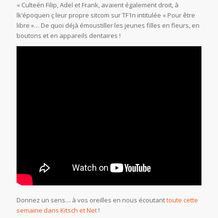
« Culteén Filip, Adel et Frank, avaient également droit, à
lk’époquen ç leur propre sitcom sur TF1n intitulée « Pour être
libre »… De quoi déjà émoustiller les jeunes filles en fleurs, en
boutons et en appareils dentaires !
Donnez un sens… à vos oreilles en nous écoutant
toute cette
semaine dans Kitsch et Net
!