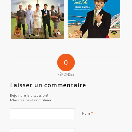
0
RÉPONSES
Laisser un commentaire
Rejoindre la discussion?
N’hésitez pas à contribuer !
*
Nom