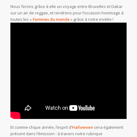
Nous ferons grâce à elle un voyage entre Bruxelles et Dakar
sur un air de reggae, et rendrons pour l’occasion hommage à
toutes les «
Femmes du monde
» grâce à notre invitée !
Et comme chque année, l’esprit d’
Halloween
sera également
présent dans l’émission : à travers notre rubrique