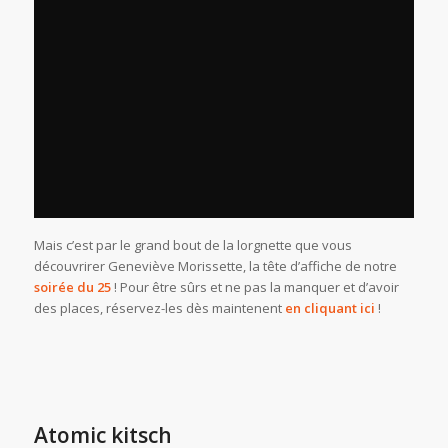
Mais c’est par le grand bout de la lorgnette que vous
découvrirer Geneviève Morissette, la tête d’affiche de notre
soirée du 25
! Pour être sûrs et ne pas la manquer et d’avoir
des places, réservez-les dès maintenent
en cliquant ici
!
Atomic kitsch