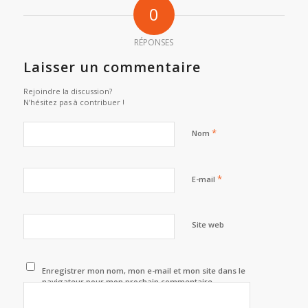
0
RÉPONSES
Laisser un commentaire
Rejoindre la discussion?
N’hésitez pas à contribuer !
*
Nom
*
E-mail
Site web
Enregistrer mon nom, mon e-mail et mon site dans le
navigateur pour mon prochain commentaire.