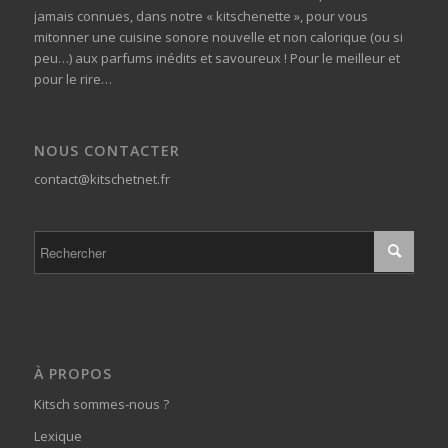
jamais connues, dans notre « kitschenette », pour vous
mitonner une cuisine sonore nouvelle et non calorique (ou si
peu…) aux parfums inédits et savoureux ! Pour le meilleur et
pour le rire…
NOUS CONTACTER
contact@kitschetnet.fr
À PROPOS
Kitsch sommes-nous ?
Lexique