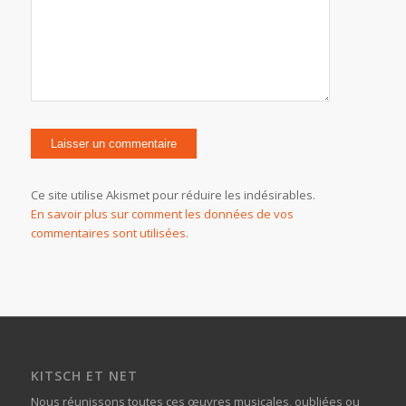
Ce site utilise Akismet pour réduire les indésirables.
En savoir plus sur comment les données de vos
commentaires sont utilisées
.
KITSCH ET NET
Nous réunissons toutes ces œuvres musicales, oubliées ou