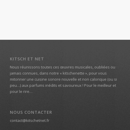
KITSCH ET NET
Nous réunissons toutes ces œuvres musicales, oubliées ou
jamais connues, dans notre « kitschenette », pour vous
mitonner une cuisine sonore nouvelle et non calorique (ou si
peu…) aux parfums inédits et savoureux ! Pour le meilleur et
pour le rire…
NOUS CONTACTER
contact@kitschetnet.fr