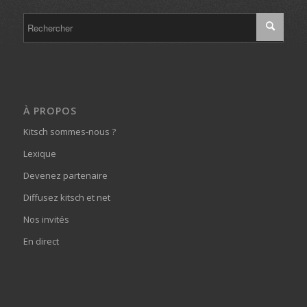
À PROPOS
Kitsch sommes-nous ?
Lexique
Devenez partenaire
Diffusez kitsch et net
Nos invités
En direct