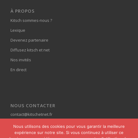
À PROPOS
Kitsch sommes-nous ?
Lexique
Devenez partenaire
Diffusez kitsch et net
Nos invités
En direct
NOUS CONTACTER
contact@kitschetnet.fr
Nous utilisons des cookies pour vous garantir la meilleure
expérience sur notre site. Si vous continuez à utiliser ce