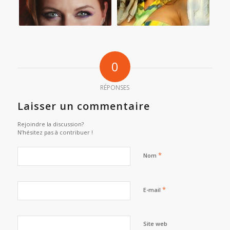
0
RÉPONSES
Laisser un commentaire
Rejoindre la discussion?
N’hésitez pas à contribuer !
*
Nom
*
E-mail
Site web