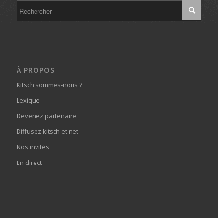
À PROPOS
Kitsch sommes-nous ?
Lexique
Devenez partenaire
Diffusez kitsch et net
Nos invités
En direct