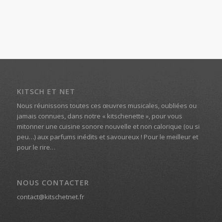
KITSCH ET NET
Nous réunissons toutes ces œuvres musicales, oubliées ou
jamais connues, dans notre « kitschenette », pour vous
mitonner une cuisine sonore nouvelle et non calorique (ou si
peu…) aux parfums inédits et savoureux ! Pour le meilleur et
pour le rire…
NOUS CONTACTER
contact@kitschetnet.fr