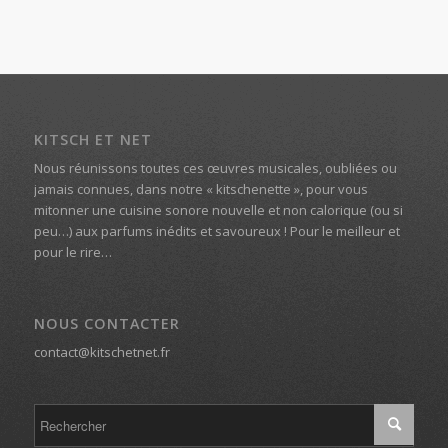
KITSCH ET NET
Nous réunissons toutes ces œuvres musicales, oubliées ou
jamais connues, dans notre « kitschenette », pour vous
mitonner une cuisine sonore nouvelle et non calorique (ou si
peu…) aux parfums inédits et savoureux ! Pour le meilleur et
pour le rire…
NOUS CONTACTER
contact@kitschetnet.fr