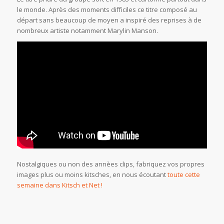
le monde. Après des moments difficiles ce titre composé au
départ sans beaucoup de moyen a inspiré des reprises à de
nombreux artiste notamment Marylin Manson.
Nostalgiques ou non des annèes clips, fabriquez vos propres
images plus ou moins kitsches, en nous écoutant
toute cette
semaine dans Kitsch et Net !