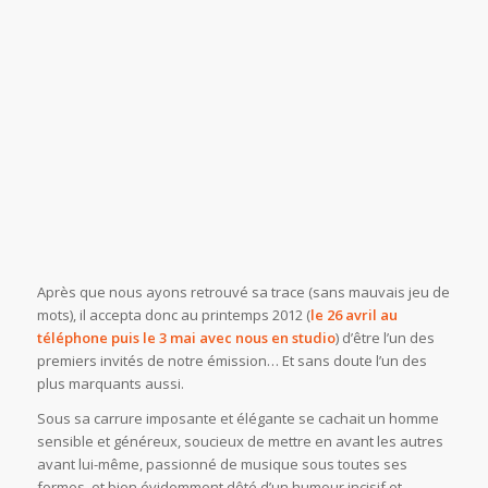
Après que nous ayons retrouvé sa trace (sans mauvais jeu de
mots), il accepta donc au printemps 2012 (
le 26 avril au
téléphone puis le 3 mai avec nous en studio
) d’être l’un des
premiers invités de notre émission… Et sans doute l’un des
plus marquants aussi.
Sous sa carrure imposante et élégante se cachait un homme
sensible et généreux, soucieux de mettre en avant les autres
avant lui-même, passionné de musique sous toutes ses
formes, et bien évidemment dôté d’un humour incisif et