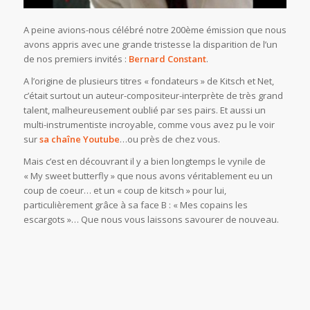
A peine avions-nous célébré notre 200ème émission que nous
avons appris avec une grande tristesse la disparition de l’un
de nos premiers invités :
Bernard Constant
.
A l’origine de plusieurs titres « fondateurs » de Kitsch et Net,
c’était surtout un auteur-compositeur-interprète de très grand
talent, malheureusement oublié par ses pairs. Et aussi un
multi-instrumentiste incroyable, comme vous avez pu le voir
sur
sa chaîne Youtube
…ou près de chez vous.
Mais c’est en découvrant il y a bien longtemps le vynile de
« My sweet butterfly » que nous avons véritablement eu un
coup de coeur… et un « coup de kitsch » pour lui,
particulièrement grâce à sa face B : « Mes copains les
escargots »… Que nous vous laissons savourer de nouveau.