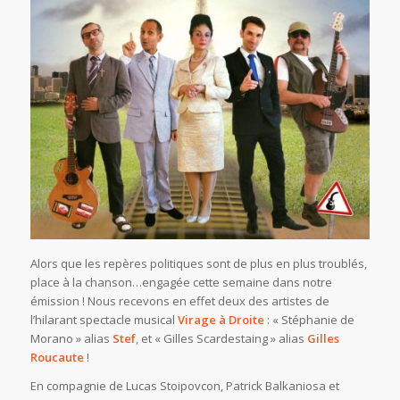
Alors que les repères politiques sont de plus en plus troublés,
place à la chanson…engagée cette semaine dans notre
émission ! Nous recevons en effet deux des artistes de
l’hilarant spectacle musical
Virage à Droite
: « Stéphanie de
Morano » alias
Stef
,
et « Gilles Scardestaing » alias
Gilles
Roucaute
!
En compagnie de Lucas Stoipovcon, Patrick Balkaniosa et