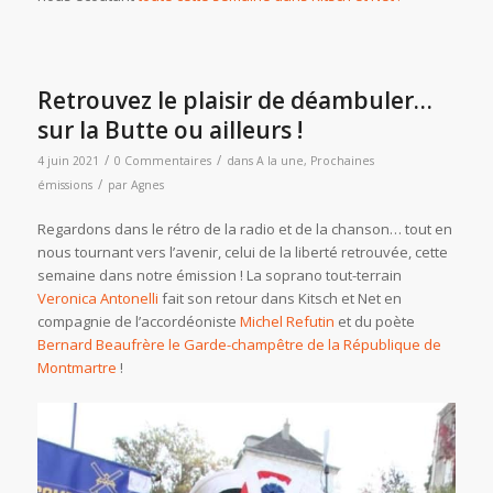
Retrouvez le plaisir de déambuler…
sur la Butte ou ailleurs !
/
/
4 juin 2021
0 Commentaires
dans
A la une
,
Prochaines
/
émissions
par
Agnes
Regardons dans le rétro de la radio et de la chanson… tout en
nous tournant vers l’avenir, celui de la liberté retrouvée, cette
semaine dans notre émission ! La soprano tout-terrain
Veronica Antonelli
fait son retour dans Kitsch et Net en
compagnie de l’accordéoniste
Michel Refutin
et du poète
Bernard Beaufrère le Garde-champêtre de la République de
Montmartre
!