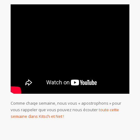
Comme chaqe semaine, nous vous « apostrophons » pour
vous rappeler que vous pouvez nous écouter
toute cette
semaine dans Kitsch et Net !