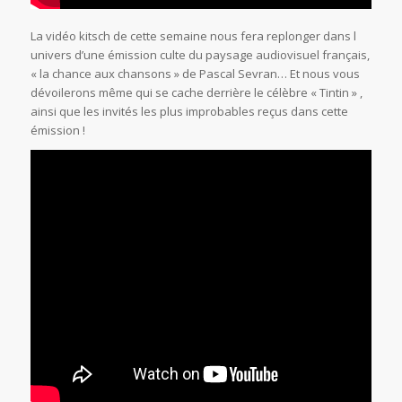
La vidéo kitsch de cette semaine nous fera replonger dans l
univers d’une émission culte du paysage audiovisuel français,
« la chance aux chansons » de Pascal Sevran… Et nous vous
dévoilerons même qui se cache derrière le célèbre « Tintin » ,
ainsi que les invités les plus improbables reçus dans cette
émission !