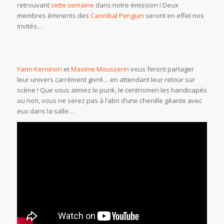
retrouvant
cette semaine
dans notre émission ! Deux
membres éminents des
Cannibal Penguin
seront en effet nos
invités…
Yann Kerninon
et
Maxime Mousserin
vous feront partager
leur univers carrément givré… en attendant leur retour sur
scène ! Que vous aimiez le punk, le centrismen les handicapés
ou non, vous ne serez pas à l’abri d’une chenille géante avec
eux dans la salle…