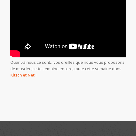
Quant-à nous ce sont…vos oreilles que nous vous proposons
de muscler ,cette semaine encore, toute cette semaine dans
Kitsch et Net
!