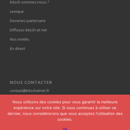
Kitsch sommes-nous ?
Lexique
Devenez partenaire
Diffusez kitsch et net
Nos invités
En direct
NOUS CONTACTER
contact@kitschetnet.fr
Nous utilisons des cookies pour vous garantir la meilleure
expérience sur notre site. Si vous continuez à utiliser ce
dernier, nous considérerons que vous acceptez l'utilisation des
cookies.
© Copyright - Kitsch et Net -
powered by Enfold WordPress Theme
Ok