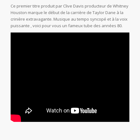
Ce premier titre produit par Clive Davis producteur de Whitney
Houston marque le début de la carrière de Taylor Dane à la
crinière extravagante. Musique au tempo syncopé et à la voix
puissante , voici pour vous un fameux tube des années 80.