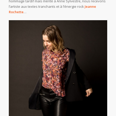
hommage tardif mais mérité à Anne Sylvestre, nous recevons
l’artiste aux textes tranchants et à l’énergie rock
Jeanne
Rochette
…