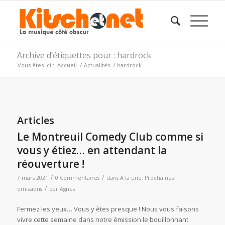
Archive d’étiquettes pour : hardrock
Vous êtes ici :
Accueil
/
Actualités
/
hardrock
Articles
Le Montreuil Comedy Club comme si
vous y étiez… en attendant la
réouverture !
/
/
7 mars 2021
0 Commentaires
dans
A la une
,
Prochaines
/
émissions
par
Agnes
Fermez les yeux… Vous y êtes presque ! Nous vous faisons
vivre cette semaine dans notre émission le bouillonnant