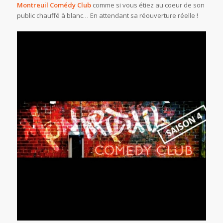
Montreuil Comédy Club
comme si vous étiez au coeur de son
public chauffé à blanc… En attendant sa réouverture réelle !