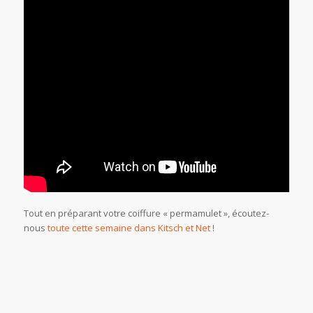
Tout en préparant votre coiffure « permamulet », écoutez-
nous
toute cette semaine dans Kitsch et Net
!