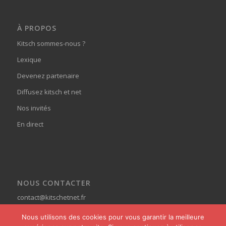
À PROPOS
Kitsch sommes-nous ?
Lexique
Devenez partenaire
Diffusez kitsch et net
Nos invités
En direct
NOUS CONTACTER
contact@kitschetnet.fr
Nous utilisons des cookies pour vous garantir la meilleure