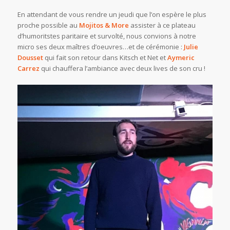
En attendant de vous rendre un jeudi que l’on espère le plus
proche possible au
Mojitos & More
assister à ce plateau
d’humoritstes paritaire et survolté, nous convions à notre
micro ses deux maîtres d’oeuvres…et de cérémonie :
Julie
Dousset
qui fait son retour dans Kitsch et Net et
Aymeric
Carrez
qui chauffera l’ambiance avec deux lives de son cru !