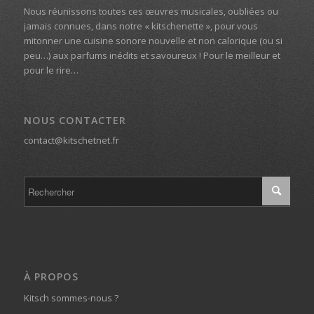
Nous réunissons toutes ces œuvres musicales, oubliées ou
jamais connues, dans notre « kitschenette », pour vous
mitonner une cuisine sonore nouvelle et non calorique (ou si
peu…) aux parfums inédits et savoureux ! Pour le meilleur et
pour le rire…
NOUS CONTACTER
contact@kitschetnet.fr
À PROPOS
Kitsch sommes-nous ?