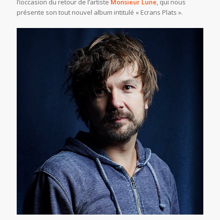
l’ioccasion du retour de l’artiste
Monsieur Lune
, qui nous
présente son tout nouvel album intitulé « Ecrans Plats ».