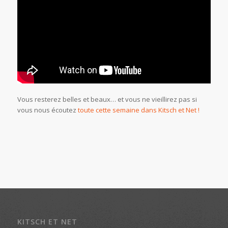
Vous resterez belles et beaux… et vous ne vieillirez pas si
vous nous écoutez
toute cette semaine dans Kitsch et Net !
KITSCH ET NET