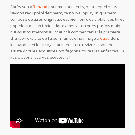
Après son «
Renaud
pour moi tout seul », pour lequel nous
l’avions reçu précédemment, ce nouvel opus, uniquement
composé de titres originaux, est bien loin d’être plat : des titres
pop-électros aux textes doux-amers, ironiques parfois maiq
qui vous toucherons au coeur : à commencer lar la première
chanson extraite de l’album : un titre hommage à
Cabu
dont
les paroles et les images animées font revivre l’esprit de cet
artiste dont les esquisses ont façonné toutes les enfances… A
vos crayons, et à vos écouteurs !