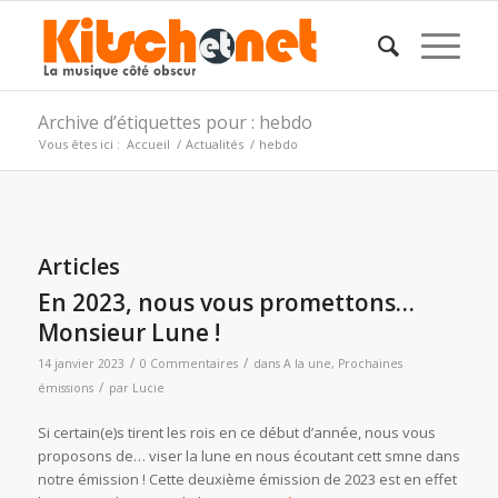
Archive d’étiquettes pour : hebdo
Vous êtes ici :
Accueil
/
Actualités
/
hebdo
Articles
En 2023, nous vous promettons…
Monsieur Lune !
/
/
14 janvier 2023
0 Commentaires
dans
A la une
,
Prochaines
/
émissions
par
Lucie
Si certain(e)s tirent les rois en ce début d’année, nous vous
proposons de… viser la lune en nous écoutant cett smne dans
notre émission ! Cette deuxième émission de 2023 est en effet