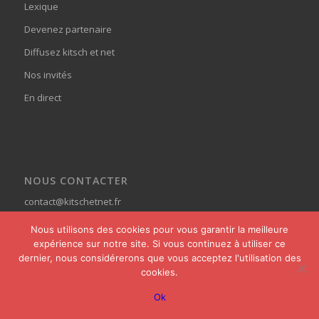
Lexique
Devenez partenaire
Diffusez kitsch et net
Nos invités
En direct
NOUS CONTACTER
contact@kitschetnet.fr
Nous utilisons des cookies pour vous garantir la meilleure
expérience sur notre site. Si vous continuez à utiliser ce
dernier, nous considérerons que vous acceptez l'utilisation des
cookies.
© Copyright - Kitsch et Net -
powered by Enfold WordPress Theme
Ok
Home
Actualités
Pages