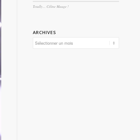
Totally… Céline Mauge !
ARCHIVES