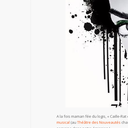
A la fois maman fée du logis, « Caille-Rat
musical
(au
Théâtre des Nouveautés
cha