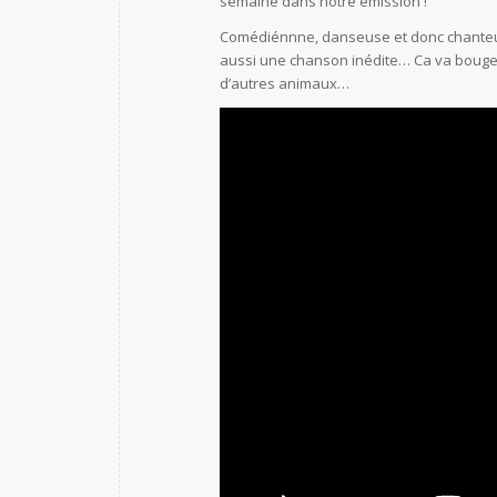
semaine dans notre émission !
Comédiénnne, danseuse et donc chanteuse
aussi une chanson inédite… Ca va bouger 
d’autres animaux…