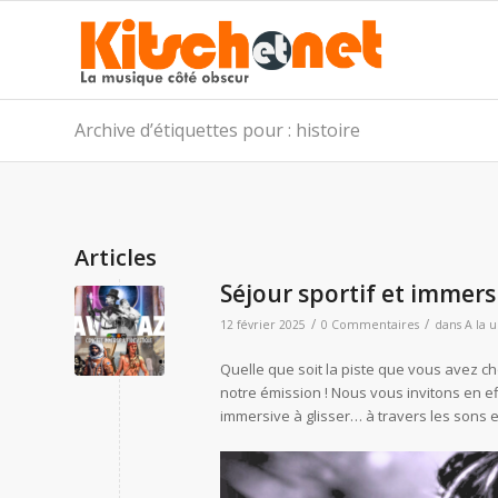
Archive d’étiquettes pour : histoire
Articles
Séjour sportif et immersi
/
/
12 février 2025
0 Commentaires
dans
A la 
Quelle que soit la piste que vous avez c
notre émission ! Nous vous invitons en e
immersive à glisser… à travers les sons 