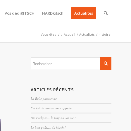
Vos dédiKITSCH
HARDkitsch
Actualités
Vous êtes ici :
Accueil
/
Actualités
/
histoire
ARTICLES RÉCENTS
La Belle parisienne
Cet été, le monde vous appelle…
On s’éclipse… le temps d’un été !
Le bon goût…. du kitsch !