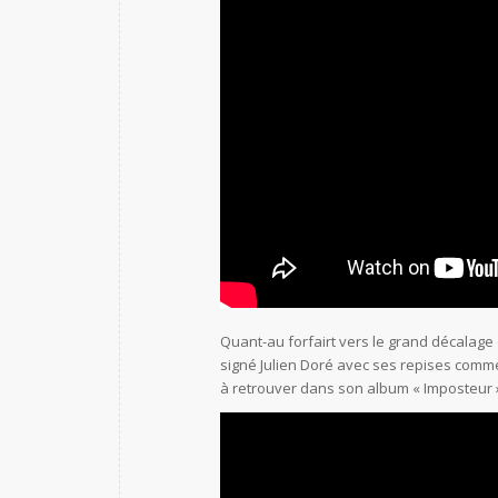
Quant-au forfairt vers le grand décalage 
signé Julien Doré avec ses repises comme
à retrouver dans son album « Imposteur » e