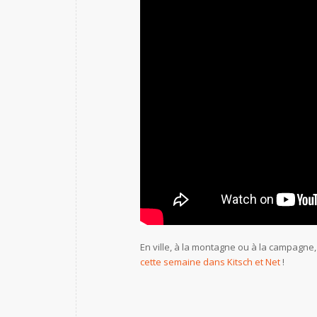
En ville, à la montagne ou à la campagn
cette semaine dans Kitsch et Net
!